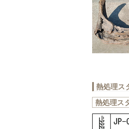
熱処理ス
熱処理ス