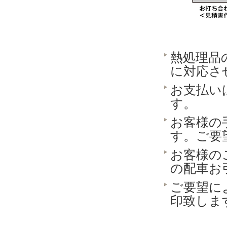
熱処理品
に対応さ
お支払い
す。
お客様の
す。ご要
お客様の
の配車お
ご要望に
印致しま