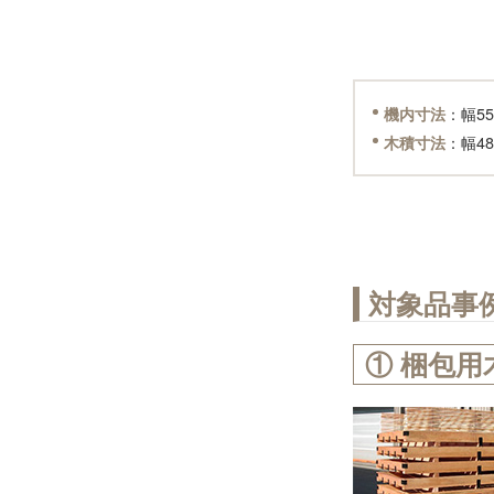
：幅55
機内寸法
：幅48
木積寸法
対象品事
① 梱包