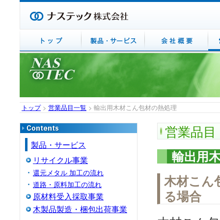
トップ
>
営業品目一覧
> 輸出用木材こん包材の熱処理
営業品目
製品・サービス
輸出用
リサイクル事業
還元メタル 加工の流れ
木材こん
道路・原料加工の流れ
る場合
原材料受入採取事業
木製品製造・梱包出荷事業