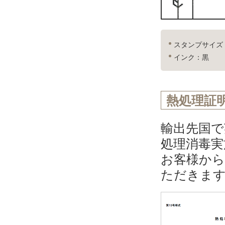
スタンプサイズ：
インク：黒
熱処理証
輸出先国で
処理消毒実
お客様から
ただきま