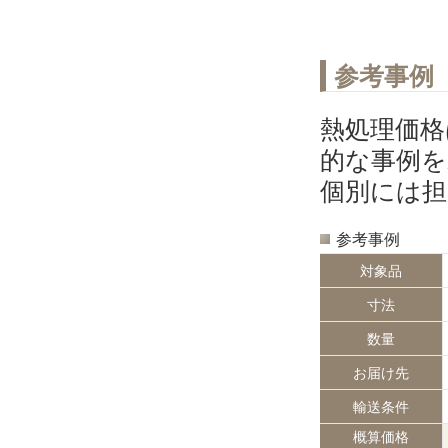
参考事例
熱処理価格
的な事例を
個別には
参考事例
対象品
寸法
数量
お届け先
輸送条件
概算価格